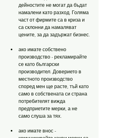
дейностите не могат да бъдат 
намалени като разход. Голяма 
част от фирмите са в криза и 
са склонни да намаляват 
цените, за да задържат бизнес.
ако имате собствено 
производство - рекламирайте 
се като български 
производител. Доверието в 
местното производство 
според мен ще расте, тъй като 
само в собствената си страна 
потребителят вижда 
предприетите мерки, а не 
само слуша за тях. 
ако имате внос - 