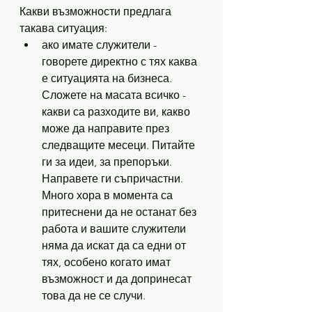
Какви възможности предлага 
такава ситуация:
ако имате служители - 
говорете директно с тях каква 
е ситуацията на бизнеса. 
Сложете на масата всичко - 
какви са разходите ви, какво 
може да направите през 
следващите месеци. Питайте 
ги за идеи, за препоръки. 
Направете ги съпричастни. 
Много хора в момента са 
притеснени да не останат без 
работа и вашите служители 
няма да искат да са едни от 
тях, особено когато имат 
възможност и да допринесат 
това да не се случи. 