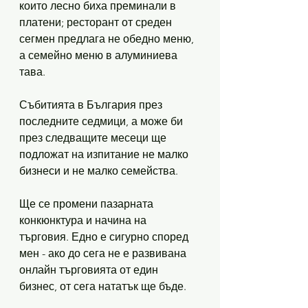
които лесно биха преминали в 
платени; ресторант от среден 
сегмен предлага не обедно меню, 
а семейно меню в алуминиева 
тава.
Събитията в България през 
последните седмици, а може би 
през следващите месеци ще 
подложат на изпитание не малко 
бизнеси и не малко семейства. 
Ще се промени пазарната 
конкюнктура и начина на 
търговия. Едно е сигурно според 
мен - ако до сега не е развивана 
онлайн търговията от един 
бизнес, от сега нататък ще бъде. 