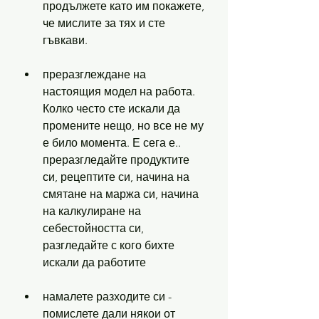
продължете като им покажете, 
че мислите за тях и сте 
гъвкави.
преразглеждане на 
настоящия модел на работа. 
Колко често сте искали да 
промените нещо, но все не му 
е било момента. Е сега е.. 
преразгледайте продуктите 
си, рецептите си, начина на 
смятане на маржа си, начина 
на калкулиране на 
себестойността си, 
разгледайте с кого бихте 
искали да работите
намалете разходите си - 
помислете дали някои от 