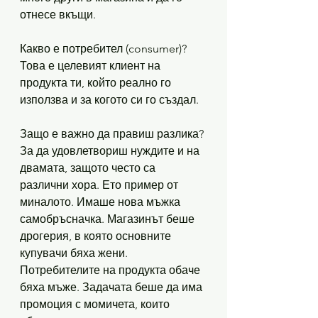
отнесе вкъщи.
Какво е потребител (consumer)? 
Това е целевият клиент на 
продукта ти, който реално го 
използва и за когото си го създал. 
Защо е важно да правиш разлика? 
За да удовлетвориш нуждите и на 
двамата, защото често са 
различни хора. Ето пример от 
миналото. Имаше нова мъжка 
самобръсначка. Магазинът беше 
дрогерия, в която основните 
купувачи бяха жени. 
Потребителите на продукта обаче 
бяха мъже. Задачата беше да има 
промоция с момичета, които 