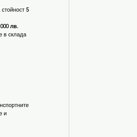
 стойност 
5 
 000 лв.
е в склада 
нспортните 
 и 