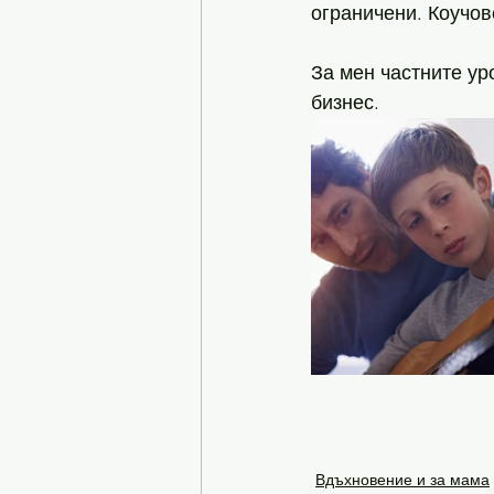
ограничени. Коучове
За мен частните ур
бизнес. 
Вдъхновение и за мама