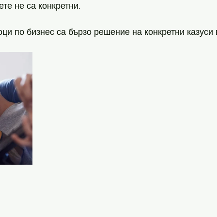
те не са конкретни. 
оци по бизнес са бързо решение на конкретни казуси 