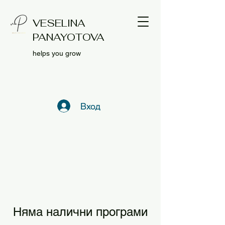
VESELINA
PANAYOTOVA
helps you grow
Вход
Няма налични програми