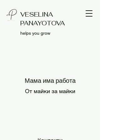
VESELINA
PANAYOTOVA
helps you grow
Log In
Мама има работа
От майки за майки