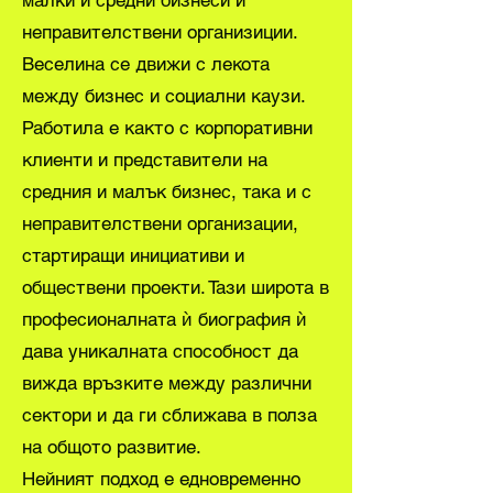
малки и средни бизнеси и
неправителствени организиции.
Веселина се движи с лекота
между бизнес и социални каузи.
Работила е както с корпоративни
клиенти и представители на
средния и малък бизнес, така и с
неправителствени организации,
стартиращи инициативи и
обществени проекти. Тази широта в
професионалната ѝ биография ѝ
дава уникалната способност да
вижда връзките между различни
сектори и да ги сближава в полза
на общото развитие.
Нейният подход е едновременно