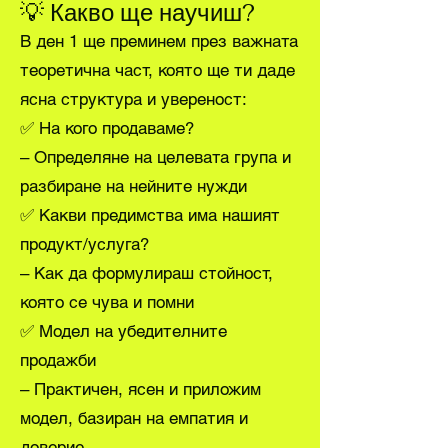
💡 Какво ще научиш?
В ден 1 ще преминем през важната
теоретична част, която ще ти даде
ясна структура и увереност:
✅ На кого продаваме?
– Определяне на целевата група и
разбиране на нейните нужди
✅ Какви предимства има нашият
продукт/услуга?
– Как да формулираш стойност,
която се чува и помни
✅ Модел на убедителните
продажби
– Практичен, ясен и приложим
модел, базиран на емпатия и
доверие