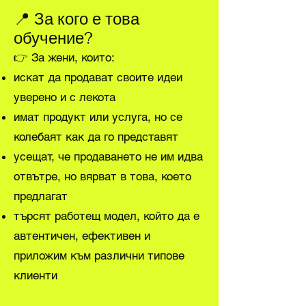
📍 За кого е това
обучение?
👉 За жени, които:
искат да продават своите идеи
уверено и с лекота
имат продукт или услуга, но се
колебаят как да го представят
усещат, че продаването не им идва
отвътре, но вярват в това, което
предлагат
търсят работещ модел, който да е
автентичен, ефективен и
приложим към различни типове
клиенти