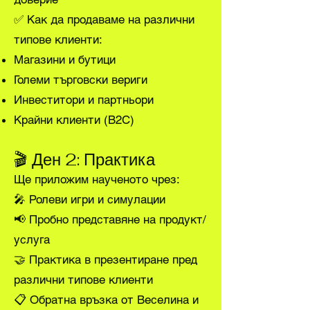
✅ Как да продаваме на различни
типове клиенти:
Магазини и бутици
Големи търговски вериги
Инвеститори и партньори
Крайни клиенти (B2C)
🎬 Ден 2: Практика
Ще приложим наученото чрез:
🎤 Ролеви игри и симулации
📢 Пробно представяне на продукт/
услуга
🤝 Практика в презентиране пред
различни типове клиенти
📋 Обратна връзка от Веселина и