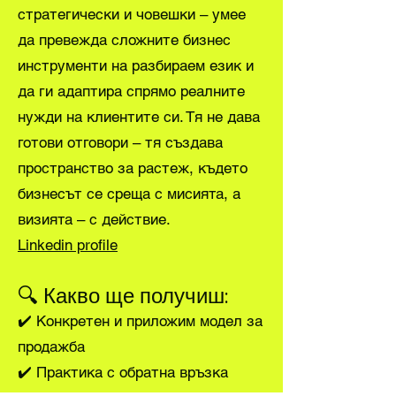
стратегически и човешки – умее
да превежда сложните бизнес
инструменти на разбираем език и
да ги адаптира спрямо реалните
нужди на клиентите си. Тя не дава
готови отговори – тя създава
пространство за растеж, където
бизнесът се среща с мисията, а
визията – с действие.
Linkedin profile
🔍 Какво ще получиш:
✔️ Конкретен и приложим модел за
продажба
✔️ Практика с обратна връзка