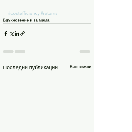
#costefficiency
#returns
Вдъхновение и за мама
Виж всички
Последни публикации